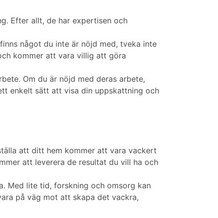
. Efter allt, de har expertisen och
t finns något du inte är nöjd med, tveka inte
och kommer att vara villig att göra
a arbete. Om du är nöjd med deras arbete,
tt enkelt sätt att visa din uppskattning och
rställa att ditt hem kommer att vara vackert
mmer att leverera de resultat du vill ha och
ra. Med lite tid, forskning och omsorg kan
 vara på väg mot att skapa det vackra,