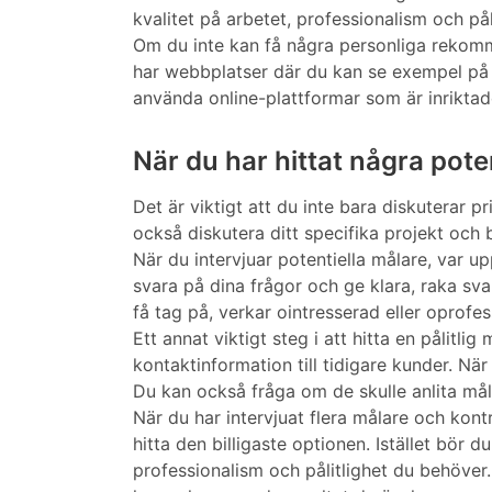
kvalitet på arbetet, professionalism och påli
Om du inte kan få några personliga rekomm
har webbplatser där du kan se exempel på d
använda online-plattformar som är inrikta
När du har hittat några pote
Det är viktigt att du inte bara diskuterar p
också diskutera ditt specifika projekt och
När du intervjuar potentiella målare, var 
svara på dina frågor och ge klara, raka sva
få tag på, verkar ointresserad eller oprofes
Ett annat viktigt steg i att hitta en pålitl
kontaktinformation till tidigare kunder. Nä
Du kan också fråga om de skulle anlita måla
När du har intervjuat flera målare och kontr
hitta den billigaste optionen. Istället bör 
professionalism och pålitlighet du behöve