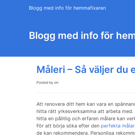
Skip
Blogg med info för hemmafixaren
to
content
Blogg med info för he
Måleri – Så väljer du 
Posted by
on
Att renovera ditt hem kan vara en spännande
hitta rätt yrkesverksamma att arbeta med. 
hitta en pålitlig och erfaren målare kan ve
För att börja söka efter den
perfekta målar
de kan rekommendera. Personliga rekommend