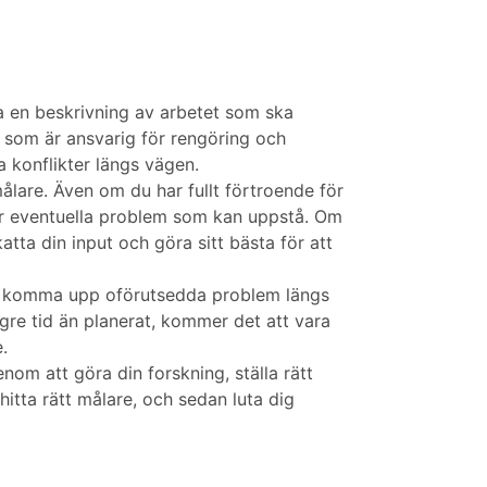
tta en beskrivning av arbetet som ska
m som är ansvarig för rengöring och
la konflikter längs vägen.
ålare. Även om du har fullt förtroende för
för eventuella problem som kan uppstå. Om
tta din input och göra sitt bästa för att
 kan komma upp oförutsedda problem längs
ängre tid än planerat, kommer det att vara
.
nom att göra din forskning, ställa rätt
 hitta rätt målare, och sedan luta dig