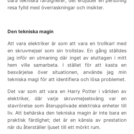
bara tekniska färdigheter; det erbjuder en personlig
resa fylld med överraskningar och insikter.
Den tekniska magin
Att vara elektriker är som att vara en trollkarl med
en skruvmejsel som sin trollstav. En gång ställdes
jag inför en utmaning där inget av eluttagen i mitt
hem ville samarbeta. I stället för att kasta en
besvärjelse över situationen, använde jag min
tekniska magi för att identifiera och lösa problemet.
Det var som att vara en Harry Potter i världen av
elektriker, där varje skruvmejselsväng var en
stavrörelse som återupplivade elektriska enheter till
liv. Att behärska den tekniska magin är inte bara en
praktisk färdighet; det är en känsla av prestation
när du återställer ljuset till ett mörkt rum.