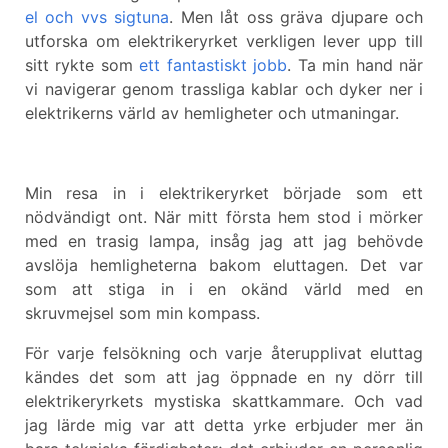
el och vvs sigtuna
. Men låt oss gräva djupare och
utforska om elektrikeryrket verkligen lever upp till
sitt rykte som
ett fantastiskt jobb
. Ta min hand när
vi navigerar genom trassliga kablar och dyker ner i
elektrikerns värld av hemligheter och utmaningar.
Min resa in i elektrikeryrket började som ett
nödvändigt ont. När mitt första hem stod i mörker
med en trasig lampa, insåg jag att jag behövde
avslöja hemligheterna bakom eluttagen. Det var
som att stiga in i en okänd värld med en
skruvmejsel som min kompass.
För varje felsökning och varje återupplivat eluttag
kändes det som att jag öppnade en ny dörr till
elektrikeryrkets mystiska skattkammare. Och vad
jag lärde mig var att detta yrke erbjuder mer än