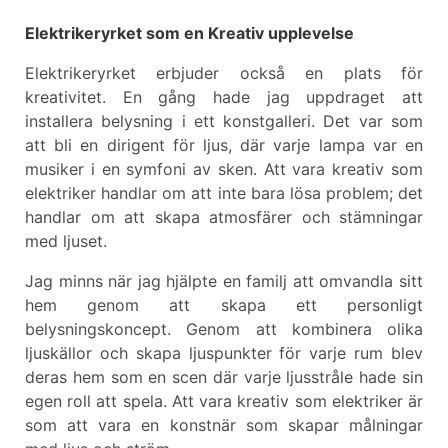
Elektrikeryrket som en Kreativ upplevelse
Elektrikeryrket erbjuder också en plats för
kreativitet. En gång hade jag uppdraget att
installera belysning i ett konstgalleri. Det var som
att bli en dirigent för ljus, där varje lampa var en
musiker i en symfoni av sken. Att vara kreativ som
elektriker handlar om att inte bara lösa problem; det
handlar om att skapa atmosfärer och stämningar
med ljuset.
Jag minns när jag hjälpte en familj att omvandla sitt
hem genom att skapa ett personligt
belysningskoncept. Genom att kombinera olika
ljuskällor och skapa ljuspunkter för varje rum blev
deras hem som en scen där varje ljusstråle hade sin
egen roll att spela. Att vara kreativ som elektriker är
som att vara en konstnär som skapar målningar