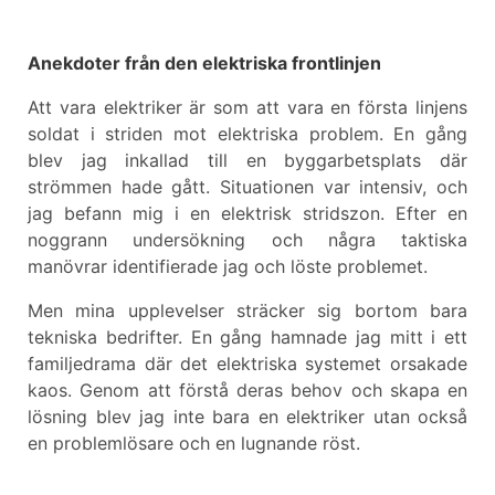
Anekdoter från den elektriska frontlinjen
Att vara elektriker är som att vara en första linjens
soldat i striden mot elektriska problem. En gång
blev jag inkallad till en byggarbetsplats där
strömmen hade gått. Situationen var intensiv, och
jag befann mig i en elektrisk stridszon. Efter en
noggrann undersökning och några taktiska
manövrar identifierade jag och löste problemet.
Men mina upplevelser sträcker sig bortom bara
tekniska bedrifter. En gång hamnade jag mitt i ett
familjedrama där det elektriska systemet orsakade
kaos. Genom att förstå deras behov och skapa en
lösning blev jag inte bara en elektriker utan också
en problemlösare och en lugnande röst.