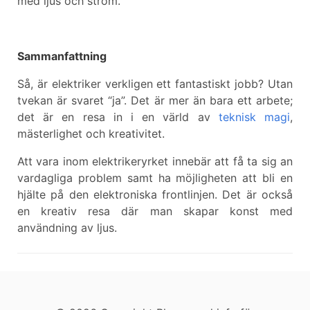
med ljus och ström.
Sammanfattning
Så, är elektriker verkligen ett fantastiskt jobb? Utan
tvekan är svaret “ja”. Det är mer än bara ett arbete;
det är en resa in i en värld av
teknisk magi
,
mästerlighet och kreativitet.
Att vara inom elektrikeryrket innebär att få ta sig an
vardagliga problem samt ha möjligheten att bli en
hjälte på den elektroniska frontlinjen. Det är också
en kreativ resa där man skapar konst med
användning av ljus.