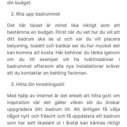
din budget.
Rita upp badrummet
Det här tipset är minst lika viktigt som att
bestämma en budget. Först när du vet hur du vill att
ditt badrum ska se ut och var du vill placera
belysning, toalett och badkar ser du hur mycket det
kan komma att kosta. Här behöver du tänka igenom
om du till exempel vill ha tvättmaskiner i
badrummet eftersom alla nya installationer kräver
att du kontaktar en behörig fackman.
Hitta din inredningsstil
Med hjälp av internet är det enkelt att hitta gott om
inspiration när det gäller vilken stil du önskar
uppgradera ditt badrum till. Att äntligen få välja
något nytt och fräscht och få uppdatera ett badrum
som har sett likadant ut i åratal kan kännas riktigt