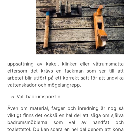
uppsättning av kakel, klinker eller våtrumsmatta
eftersom det krävs en fackman som ser till att
arbetet blir utfört på ett korrekt sätt för att undvika
vattenskador och mögelangrepp.
Välj badrumsporslin
Även om material, färger och inredning är nog så
viktigt finns det också en hel del att säga om själva
badrumsmöblerna som val av handfat och
toalettstol. Du kan spara en hel del genom att köpa