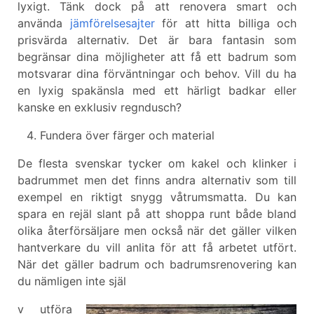
lyxigt. Tänk dock på att renovera smart och
använda
jämförelsesajter
för att hitta billiga och
prisvärda alternativ. Det är bara fantasin som
begränsar dina möjligheter att få ett badrum som
motsvarar dina förväntningar och behov. Vill du ha
en lyxig spakänsla med ett härligt badkar eller
kanske en exklusiv regndusch?
Fundera över färger och material
De flesta svenskar tycker om kakel och klinker i
badrummet men det finns andra alternativ som till
exempel en riktigt snygg våtrumsmatta. Du kan
spara en rejäl slant på att shoppa runt både bland
olika återförsäljare men också när det gäller vilken
hantverkare du vill anlita för att få arbetet utfört.
När det gäller badrum och badrumsrenovering kan
du nämligen inte själ
v utföra