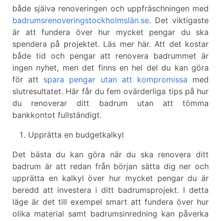
både själva renoveringen och uppfräschningen med
badrumsrenoveringstockholmslän.se
. Det viktigaste
är att fundera över hur mycket pengar du ska
spendera på projektet. Läs mer här. Att det kostar
både tid och pengar att renovera badrummet är
ingen nyhet, men det finns en hel del du kan göra
för att
spara pengar utan att kompromissa
med
slutresultatet. Här får du fem ovärderliga tips på hur
du renoverar ditt badrum utan att tömma
bankkontot fullständigt.
Upprätta en budgetkalkyl
Det bästa du kan göra när du ska renovera ditt
badrum är att redan från början sätta dig ner och
upprätta en kalkyl över hur mycket pengar du är
beredd att investera i ditt badrumsprojekt. I detta
läge är det till exempel smart att fundera över hur
olika material samt badrumsinredning kan påverka